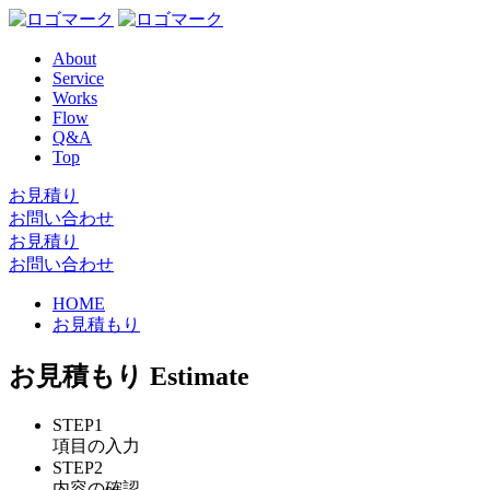
About
Service
Works
Flow
Q&A
Top
お見積り
お問い合わせ
お見積り
お問い合わせ
HOME
お見積もり
お見積もり
Estimate
STEP1
項目の入力
STEP2
内容の確認